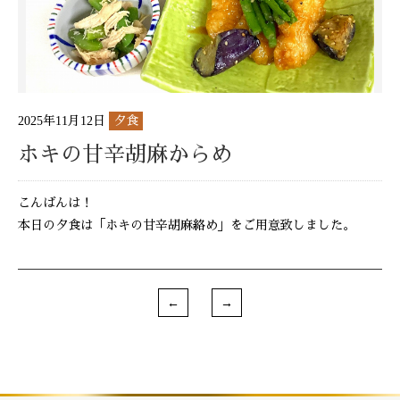
2025年11月12日
夕食
ホキの甘辛胡麻からめ
こんばんは！
本日の夕食は「ホキの甘辛胡麻絡め」をご用意致しました。