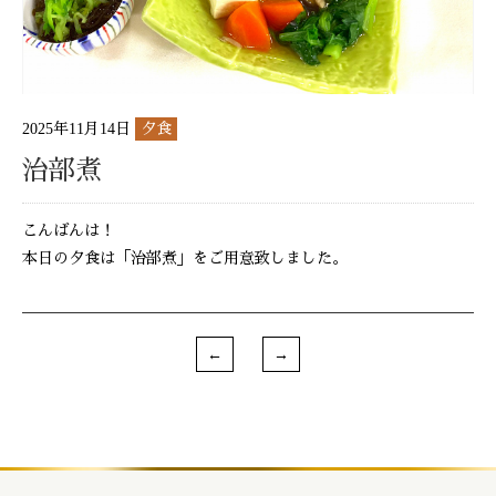
2025年11月14日
夕食
治部煮
こんばんは！
本日の夕食は「治部煮」をご用意致しました。