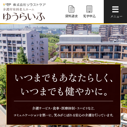
メニ
資料請求
見学申込
メニュー