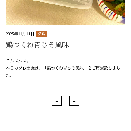
2025年11月11日
夕食
鶏つくね青じそ風味
こんばんは。
本日の夕Ｂ定食は、「鶏つくね青じそ風味」をご用意致しまし
た。