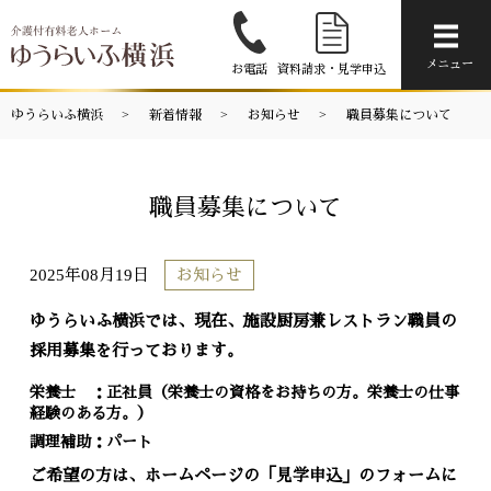
メニ
メニュー
お電話
資料請求・見学申込
ゆうらいふ横浜
新着情報
お知らせ
職員募集について
職員募集について
2025年08月19日
お知らせ
ゆうらいふ横浜では、現在、施設厨房兼レストラン職員の
採用募集を行っております。
栄養士 ：正社員（栄養士の資格をお持ちの方。栄養士の仕事
経験のある方。）
調理補助：パート
ご希望の方は、ホームページの「見学申込」のフォームに