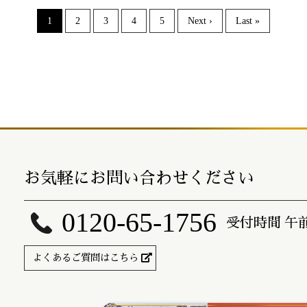
1
2
3
4
5
Next ›
Last »
お気軽にお問い合わせください
0120-65-1756
受付時間 午
よくあるご質問はこちら