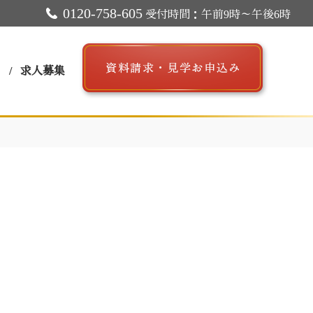
0120-758-605
受付時間：午前9時～午後6時
ス
求人募集