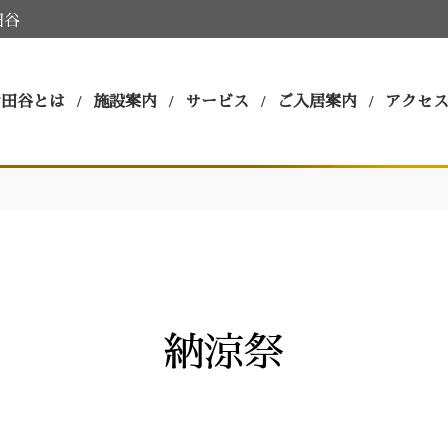
田谷
世田谷とは
施設案内
サービス
ご入居案内
アクセ
納涼祭