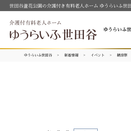
世田谷蘆花公園の介護付き有料老人ホーム ゆうらいふ世
ゆうらいふ
ゆうらいふ世田谷
新着情報
イベント
納涼祭