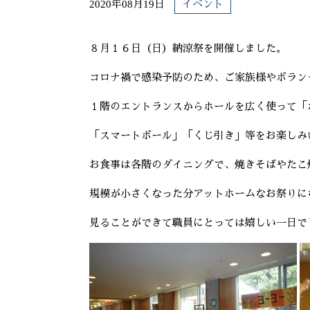
2020年08月19日
イベント
８月１６日（日）納涼祭を開催しました。
コロナ禍で感染予防のため、ご家族様やボラン
１階のエントランスからホールを広く使って「
「スマートボール」「くじ引き」等をお楽しみ
お食事は各階のダイニングで、焼きそばやたこ
規模が小さくなった分アットホームなお祭りに
見ることができて職員にとっては嬉しい一日で