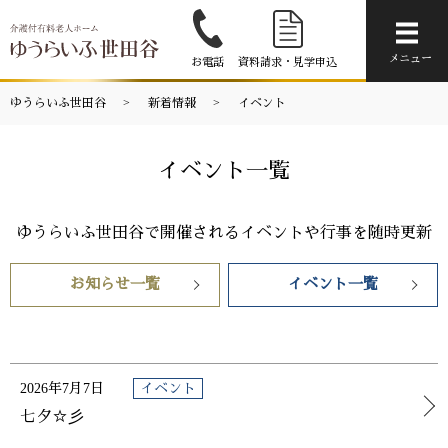
メニ
メニュー
お電話
資料請求・見学申込
ゆうらいふ世田谷
新着情報
イベント
イベント一覧
ゆうらいふ世田谷で開催されるイベントや行事を随時更新
お知らせ一覧
イベント一覧
2026年7月7日
イベント
七夕☆彡