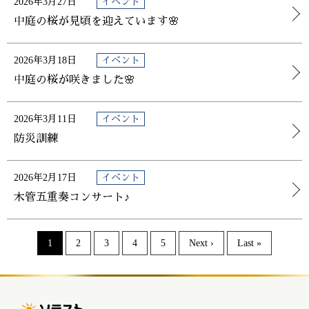
2026年3月27日
イベント
中庭の桜が見頃を迎えています🌸
2026年3月18日
イベント
中庭の桜が咲きました🌸
2026年3月11日
イベント
防災訓練
2026年2月17日
イベント
木管五重奏コンサート♪
1
2
3
4
5
Next ›
Last »