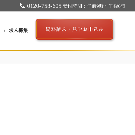
0120-758-605
受付時間：午前9時～午後6時
ス
求人募集