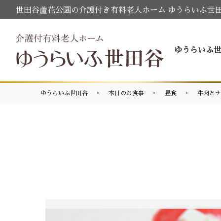
世田谷蘆花公園の介護付き有料老人ホーム ゆうらいふ世
ゆうらいふ
ゆうらいふ世田谷
本日のお食事
昼食
牛肉とナ