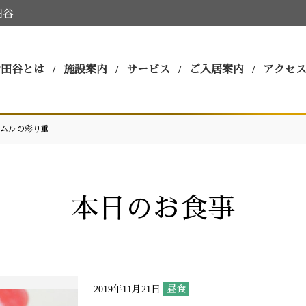
田谷
世田谷とは
施設案内
サービス
ご入居案内
アクセ
ムルの彩り重
本日のお食事
2019年11月21日
昼食