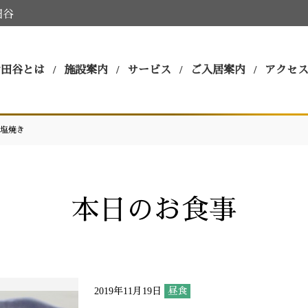
田谷
世田谷とは
施設案内
サービス
ご入居案内
アクセ
塩焼き
本日のお食事
2019年11月19日
昼食