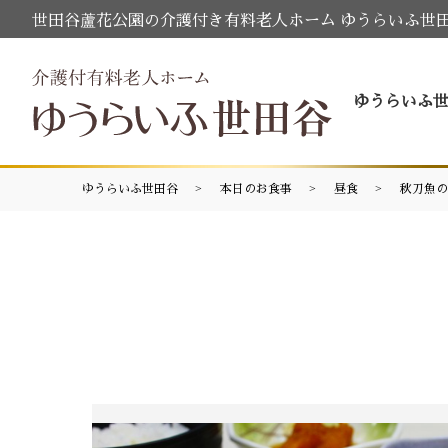
世田谷蘆花公園の介護付き有料老人ホーム ゆうらいふ世
ゆうらいふ
ゆうらいふ世田谷
本日のお食事
昼食
秋刀魚の