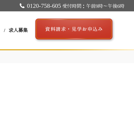
0120-758-605
受付時間：午前9時～午後6時
ス
求人募集