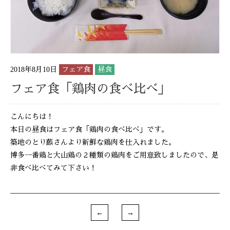
2018年8月10日
フェア食
昼食
フェア食「鶏肉の食べ比べ」
こんにちは！
本日の昼食はフェア食「鶏肉の食べ比べ」です。
築地のとり藤さんより新鮮な鶏肉を仕入れました。
博多一番鶏と大山鶏の２種類の鶏肉をご用意致しましたので、是
非食べ比べてみて下さい！