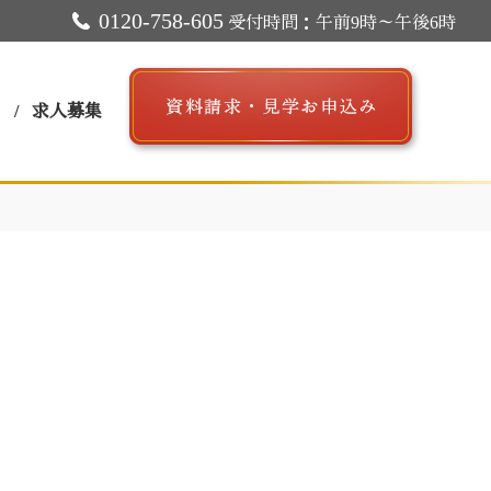
0120-758-605
受付時間：午前9時～午後6時
ス
求人募集