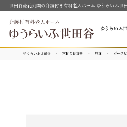
世田谷蘆花公園の介護付き有料老人ホーム ゆうらいふ世
ゆうらいふ
ゆうらいふ世田谷
本日のお食事
昼食
ポークビ