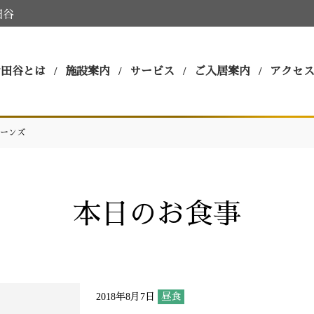
田谷
世田谷とは
施設案内
サービス
ご入居案内
アクセ
ーンズ
本日のお食事
2018年8月7日
昼食