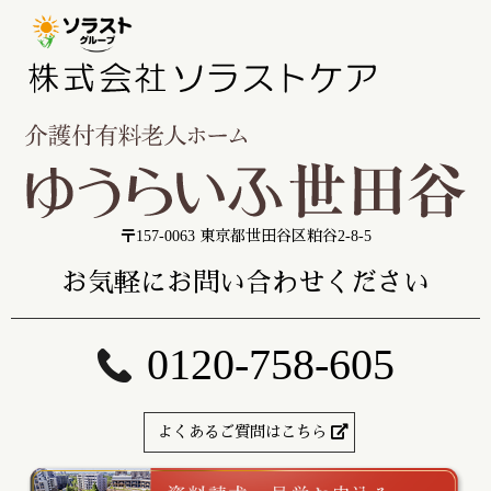
〒157-0063 東京都世田谷区粕谷2-8-5
お気軽にお問い合わせください
0120-758-605
よくあるご質問はこちら