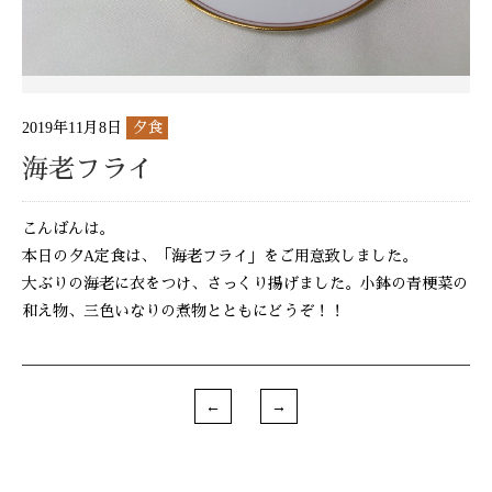
2019年11月8日
夕食
海老フライ
こんばんは。
本日の夕A定食は、「海老フライ」をご用意致しました。
大ぶりの海老に衣をつけ、さっくり揚げました。小鉢の青梗菜の
和え物、三色いなりの煮物とともにどうぞ！！