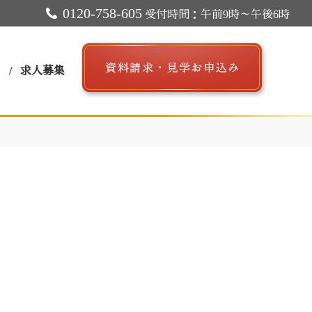
0120-758-605
受付時間：午前9時～午後6時
ス
求人募集