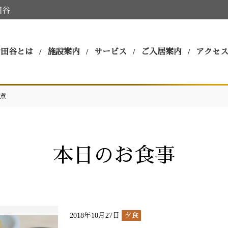
田谷
世田谷とは
施設案内
サービス
ご入居案内
アクセ
煮
本日のお食事
2018年10月27日
夕食