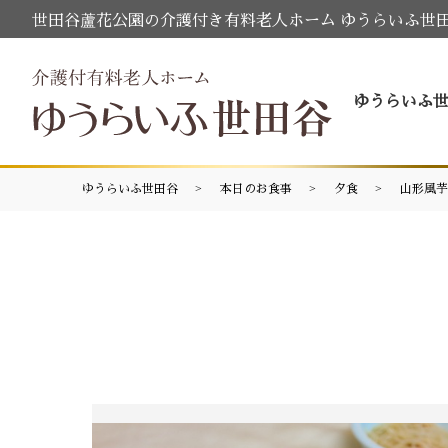
世田谷蘆花公園の介護付き有料老人ホーム ゆうらいふ世
ゆうらいふ
ゆうらいふ世田谷
本日のお食事
夕食
山形風芋