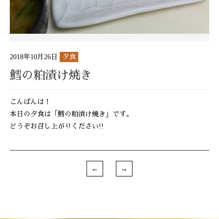
2018年10月26日
夕食
鱈の粕漬け焼き
こんばんは！
本日の夕食は「鱈の粕漬け焼き」です。
どうぞお召し上がりください!!