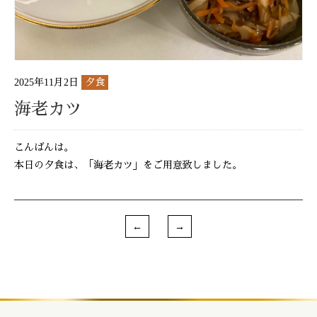
2025年11月2日
夕食
海老カツ
こんばんは。
本日の夕食は、「海老カツ」をご用意致しました。