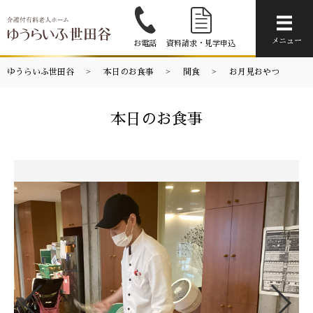
メニ
メニュー
お電話
資料請求・見学申込
ゆうらいふ世田谷
本日のお食事
間食
お月見おやつ
本日のお食事