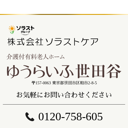
〒157-0063 東京都世田谷区粕谷2-8-5
お気軽にお問い合わせください
0120-758-605