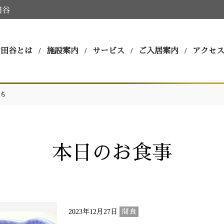
田谷
世田谷とは
施設案内
サービス
ご入居案内
アクセ
ち
本日のお食事
2023年12月27日
間食