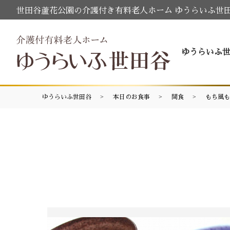
世田谷蘆花公園の介護付き有料老人ホーム ゆうらいふ世
ゆうらいふ
ゆうらいふ世田谷
本日のお食事
間食
もち風も