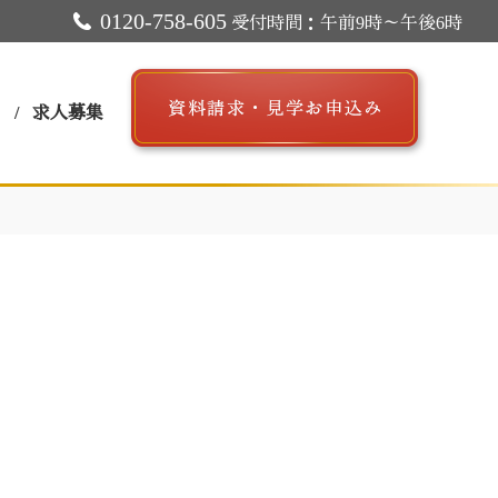
0120-758-605
受付時間：午前9時～午後6時
ス
求人募集