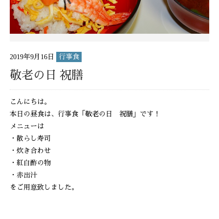
2019年9月16日
行事食
敬老の日 祝膳
こんにちは。
本日の昼食は、行事食「敬老の日 祝膳」です！
メニューは
・散らし寿司
・炊き合わせ
・紅白酢の物
・赤出汁
をご用意致しました。