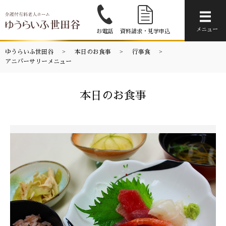
メニ
メニュー
お電話
資料請求・見学申込
ゆうらいふ世田谷
本日のお食事
行事食
アニバーサリーメニュー
本日のお食事