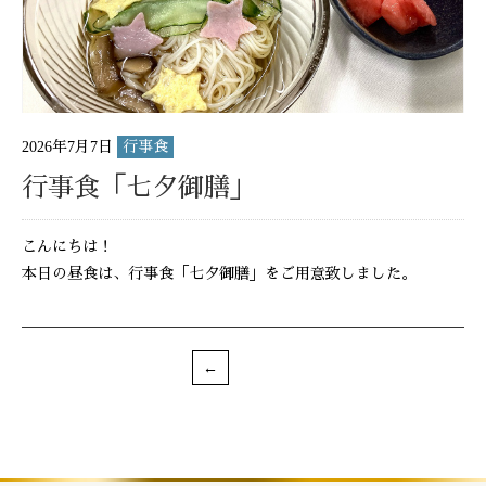
2026年7月7日
行事食
行事食「七夕御膳」
こんにちは！
本日の昼食は、行事食「七夕御膳」をご用意致しました。