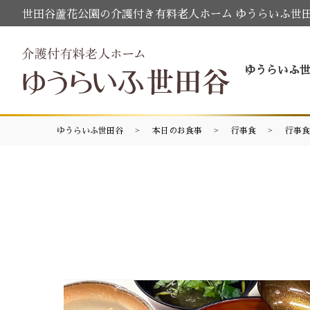
世田谷蘆花公園の介護付き有料老人ホーム ゆうらいふ世
ゆうらいふ
ゆうらいふ世田谷
本日のお食事
行事食
行事食