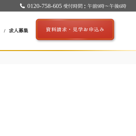
0120-758-605
受付時間：午前9時～午後6時
ス
求人募集