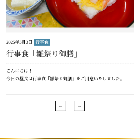
2025年3月3日
行事食
行事食「雛祭り御膳」
こんにちは！
今日の昼食は行事食「雛祭り御膳」をご用意いたしました。