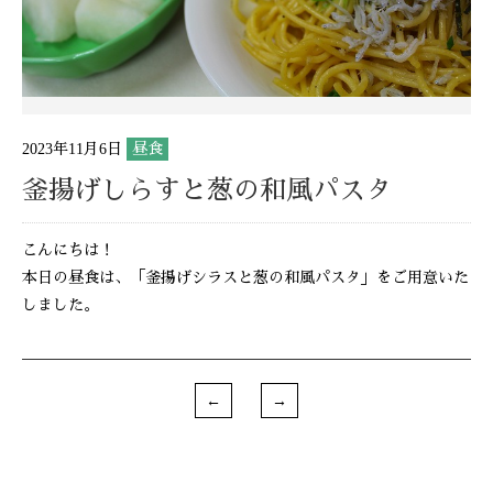
2023年11月6日
昼食
釜揚げしらすと葱の和風パスタ
こんにちは！
本日の昼食は、「釜揚げシラスと葱の和風パスタ」をご用意いた
しました。