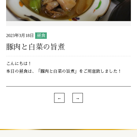
2023年3月18日
昼食
豚肉と白菜の旨煮
こんにちは！
本日の昼食は、「豚肉と白菜の旨煮」をご用意致しました！