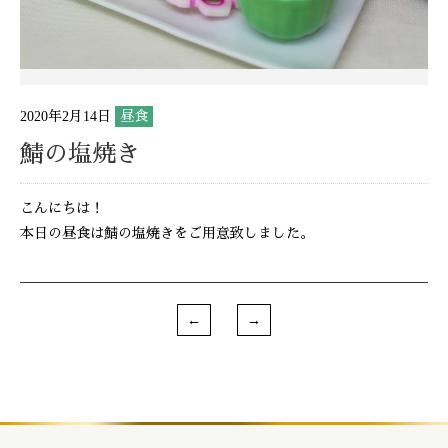
2020年2月14日
昼食
鯖の塩焼き
こんにちは！
本日の昼食は鯖の塩焼きをご用意致しました。