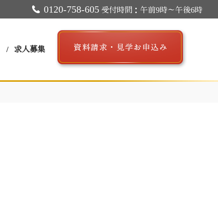
0120-758-605
受付時間：午前9時～午後6時
ス
求人募集