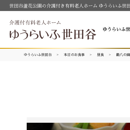
世田谷蘆花公園の介護付き有料老人ホーム ゆうらいふ世
ゆうらいふ
ゆうらいふ世田谷
本日のお食事
昼食
勘八の幽