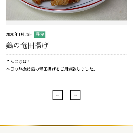
2020年1月26日
昼食
鶏の竜田揚げ
こんにちは！
本日の昼食は鶏の竜田揚げをご用意致しました。