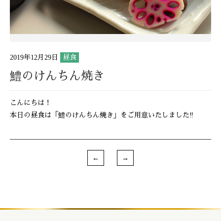
2019年12月29日
昼食
鱧のけんちん焼き
こんにちは！
本日の昼食は「鱧のけんちん焼き」をご用意いたしました‼