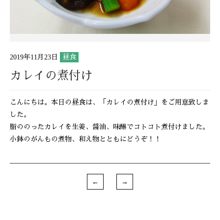
2019年11月23日
昼食
カレイの煮付け
こんにちは。本日の昼食は、「カレイの煮付け」をご用意致しま
した。
脂ののったカレイを生姜、醤油、味醂でコトコト煮付けました。
小鉢のがんもの煮物、和え物とともにどうぞ！！