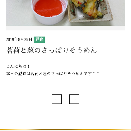
2019年8月29日
昼食
茗荷と葱のさっぱりそうめん
こんにちは！
本日の昼食は茗荷と葱のさっぱりそうめんです＾＾