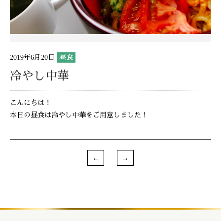
2019年6月20日
昼食
冷やし中華
こんにちは！
本日の昼食は冷やし中華をご用意しました！