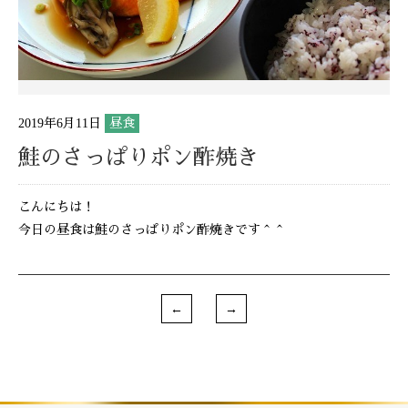
2019年6月11日
昼食
鮭のさっぱりポン酢焼き
こんにちは！
今日の昼食は鮭のさっぱりポン酢焼きです＾＾