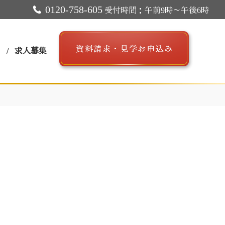
0120-758-605
受付時間：午前9時～午後6時
ス
求人募集