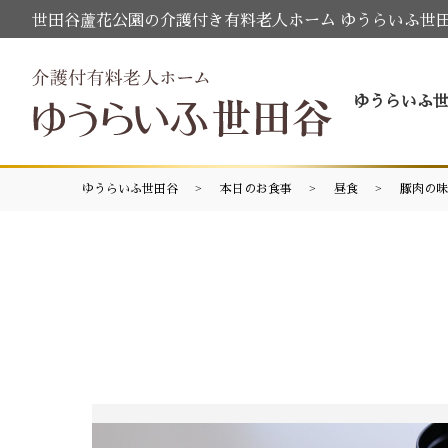
世田谷蘆花公園の介護付き有料老人ホーム ゆうらいふ世
ゆうらいふ
ゆうらいふ世田谷
本日のお食事
昼食
豚肉の味