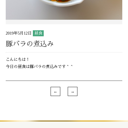
2019年5月12日
昼食
豚バラの煮込み
こんにちは！
今日の昼食は豚バラの煮込みです＾＾