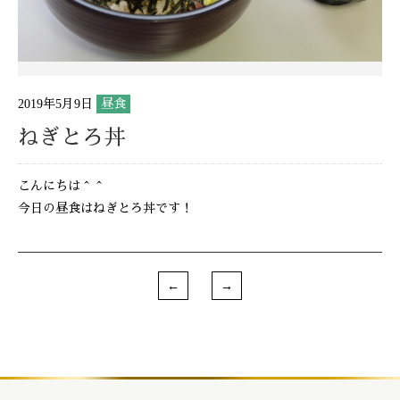
2019年5月9日
昼食
ねぎとろ丼
こんにちは＾＾
今日の昼食はねぎとろ丼です！