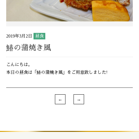
2019年3月2日
昼食
鰆の蒲焼き風
こんにちは。
本日の昼食は「鰆の蒲焼き風」をご用意致しました!