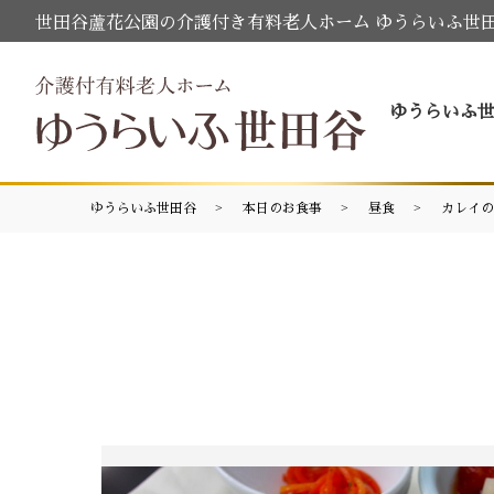
世田谷蘆花公園の介護付き有料老人ホーム ゆうらいふ世
ゆうらいふ
ゆうらいふ世田谷
本日のお食事
昼食
カレイの