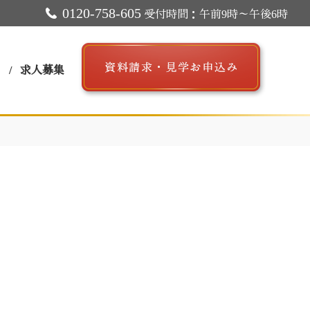
0120-758-605
受付時間：午前9時～午後6時
ス
求人募集