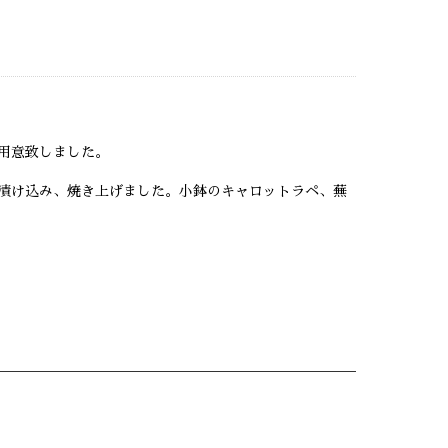
用意致しました。
漬け込み、焼き上げました。小鉢のキャロットラペ、蕪