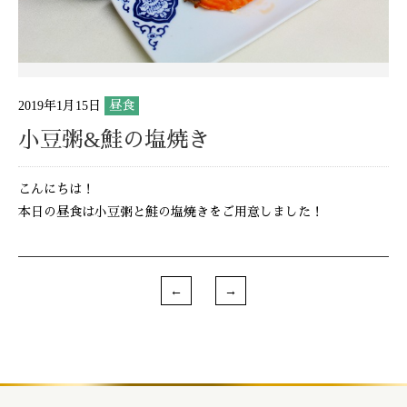
2019年1月15日
昼食
小豆粥&鮭の塩焼き
こんにちは！
本日の昼食は小豆粥と鮭の塩焼きをご用意しました！