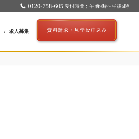
0120-758-605
受付時間：午前9時～午後6時
ス
求人募集