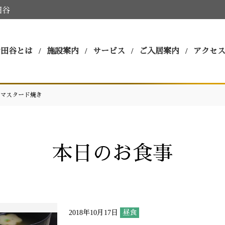
田谷
世田谷とは
施設案内
サービス
ご入居案内
アクセ
マスタード焼き
本日のお食事
2018年10月17日
昼食