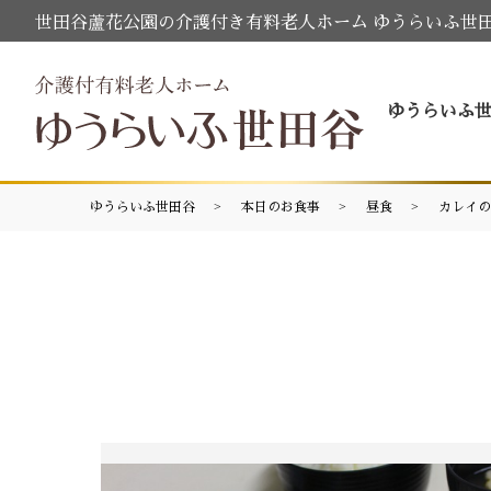
世田谷蘆花公園の介護付き有料老人ホーム ゆうらいふ世
ゆうらいふ
ゆうらいふ世田谷
本日のお食事
昼食
カレイの