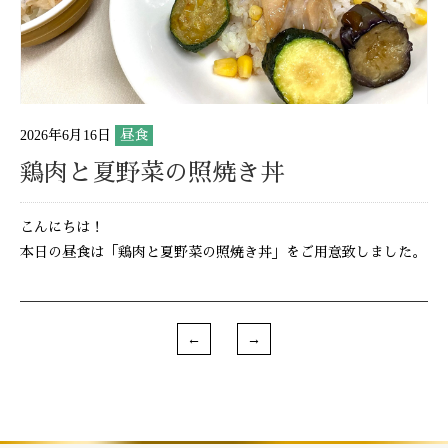
2026年6月16日
昼食
鶏肉と夏野菜の照焼き丼
こんにちは！
本日の昼食は「鶏肉と夏野菜の照焼き丼」をご用意致しました。