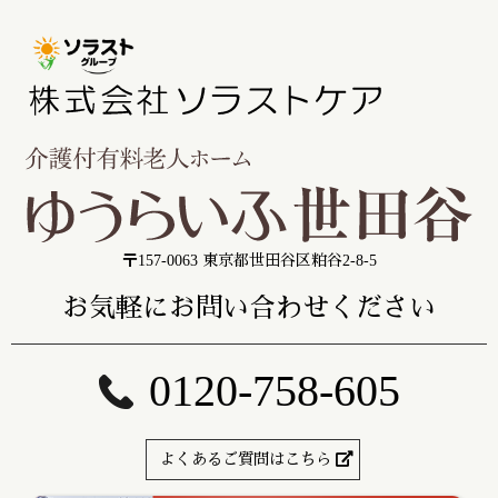
〒157-0063 東京都世田谷区粕谷2-8-5
お気軽にお問い合わせください
0120-758-605
よくあるご質問はこちら