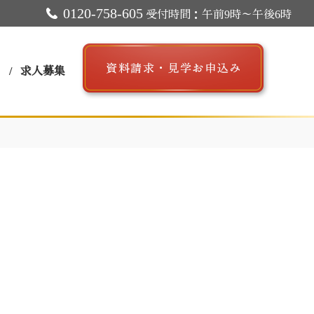
0120-758-605
受付時間：午前9時～午後6時
ス
求人募集