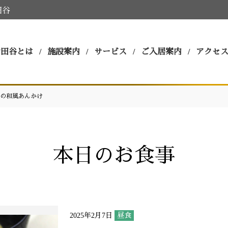
田谷
世田谷とは
施設案内
サービス
ご入居案内
アクセ
の和風あんかけ
本日のお食事
2025年2月7日
昼食