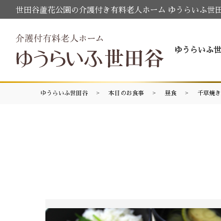
世田谷蘆花公園の介護付き有料老人ホーム ゆうらいふ世
ゆうらいふ
ゆうらいふ世田谷
本日のお食事
昼食
千草焼き