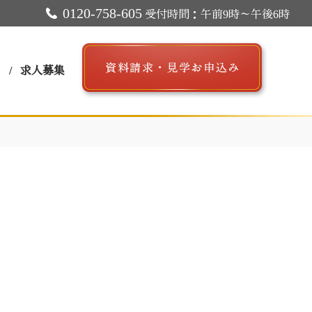
0120-758-605
受付時間：午前9時～午後6時
ス
求人募集