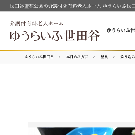
世田谷蘆花公園の介護付き有料老人ホーム ゆうらいふ世
ゆうらいふ
ゆうらいふ世田谷
本日のお食事
昼食
炊き込み