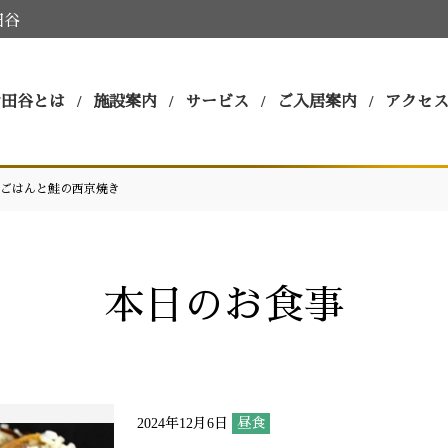
田谷
世田谷とは
施設案内
サービス
ご入居案内
アクセ
ごはんと鮭の西京焼き
本日のお食事
2024年12月6日
昼食