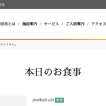
田谷
世田谷とは
施設案内
サービス
ご入居案内
アクセ
アジフライ」
本日のお食事
2018年6月12日
昼食