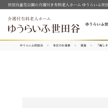
世田谷蘆花公園の介護付き有料老人ホーム ゆうらいふ世
ゆうらいふ
ゆうらいふ世田谷
本日のお食事
昼食
「梅しそ