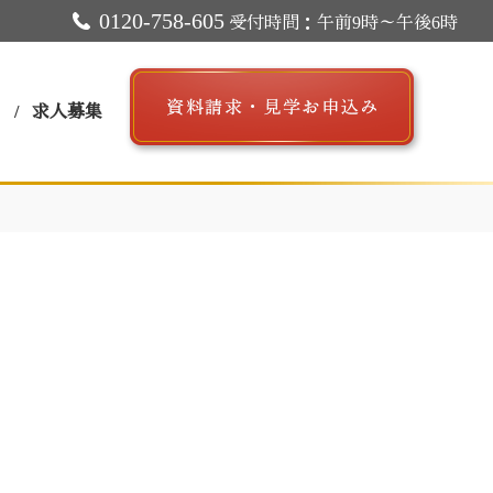
0120-758-605
受付時間：午前9時～午後6時
ス
求人募集