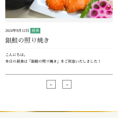
2024年9月12日
昼食
銀鮭の照り焼き
こんにちは。
本日の昼食は「銀鮭の照り焼き」をご用意いたしました！