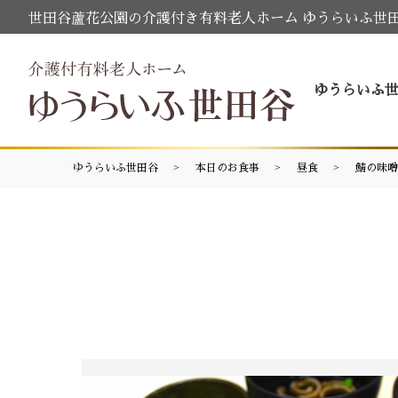
世田谷蘆花公園の介護付き有料老人ホーム ゆうらいふ世
ゆうらいふ
ゆうらいふ世田谷
本日のお食事
昼食
鯖の味噌