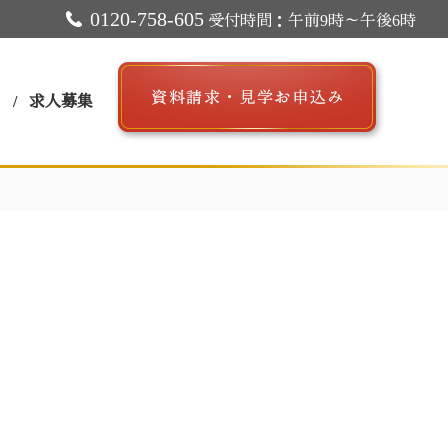
0120-758-605
受付時間：午前9時～午後6時
ス
求人募集