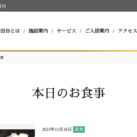
田谷
世田谷とは
施設案内
サービス
ご入居案内
アクセ
煮
本日のお食事
2023年11月26日
昼食