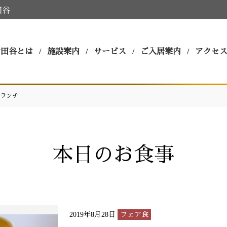
田谷
世田谷とは
施設案内
サービス
ご入居案内
アクセ
ランチ
本日のお食事
2019年8月28日
フェア食