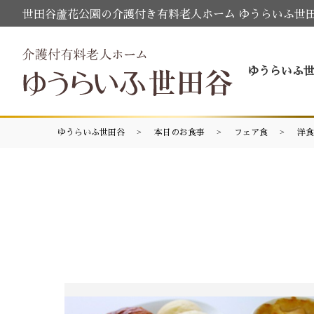
世田谷蘆花公園の介護付き有料老人ホーム ゆうらいふ世
ゆうらいふ
ゆうらいふ世田谷
本日のお食事
フェア食
洋食