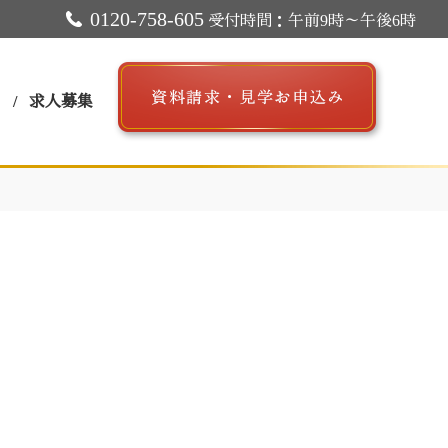
0120-758-605
受付時間：午前9時～午後6時
ス
求人募集